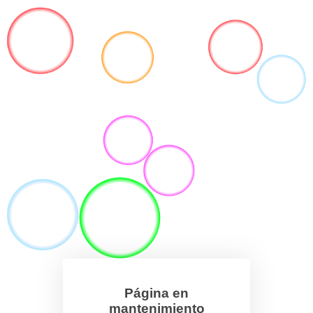
Página en
mantenimiento