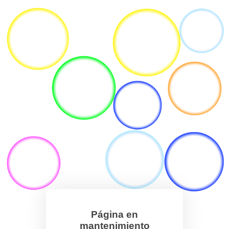
Página en
mantenimiento