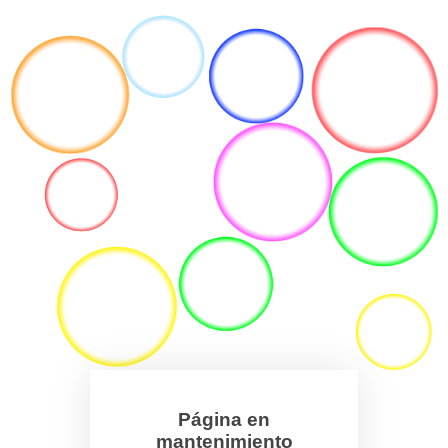
Página en
mantenimiento