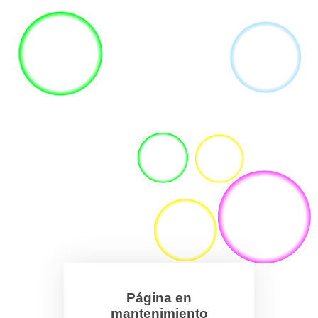
Página en
mantenimiento