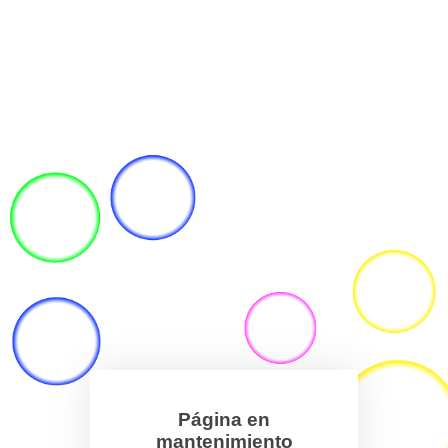
Página en
mantenimiento