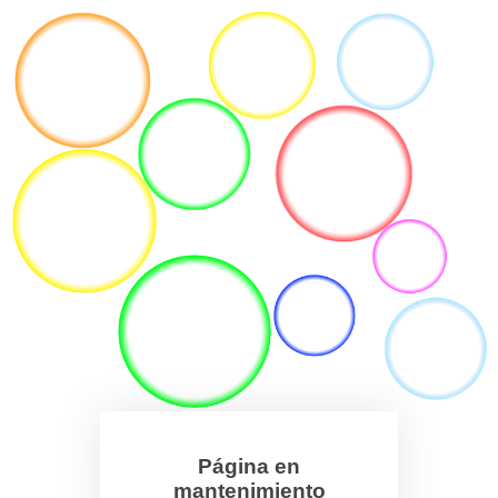
Página en
mantenimiento