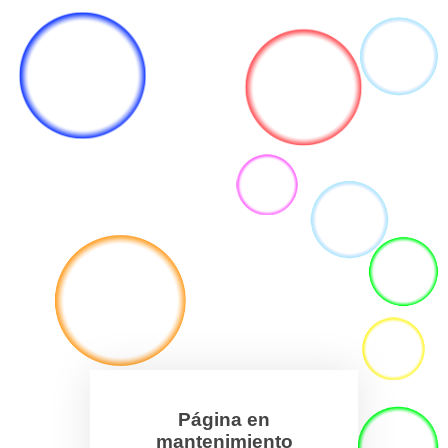
Página en
mantenimiento