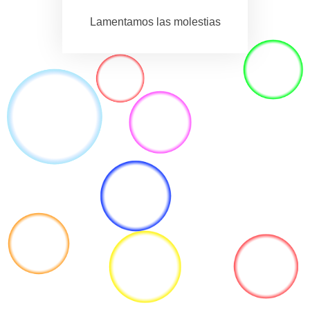
Lamentamos las molestias