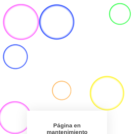
Página en
mantenimiento