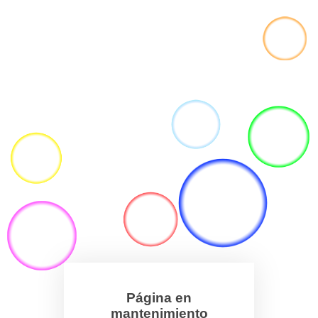
Página en
mantenimiento