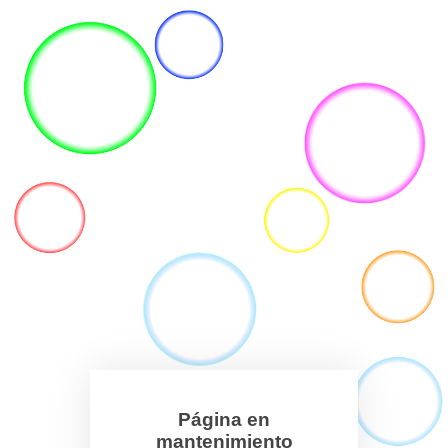
Página en
mantenimiento